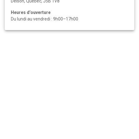
Delson, Québec, J5B 1V8
Heures d’ouverture
Du lundi au vendredi : 9h00–17h00