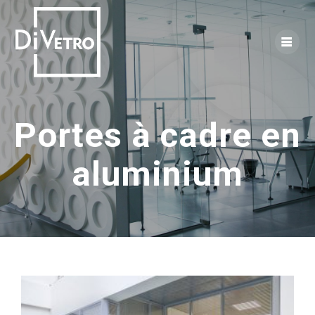
Skip
to
content
Portes à cadre en
aluminium